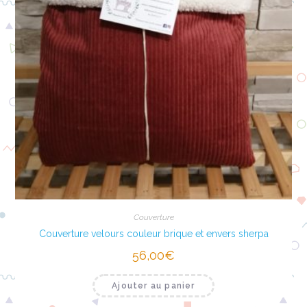
Couverture
Couverture velours couleur brique et envers sherpa
56,00
€
Ajouter au panier