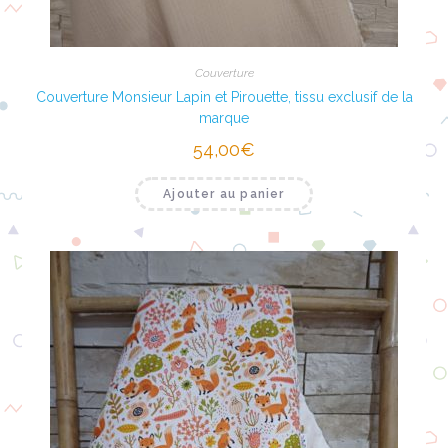
Couverture
Couverture Monsieur Lapin et Pirouette, tissu exclusif de la
marque
54,00
€
Ajouter au panier