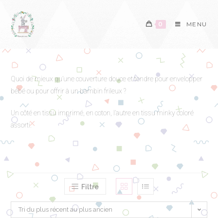
0
MENU
Quoi de mieux qu’une couverture douce et tendre pour envelopper
bébé ou pour offrir à un bambin frileux ?
Un côté en tissu imprimé, en coton, l’autre en tissu minky coloré
assorti.
Filtre
Tri du plus récent au plus ancien