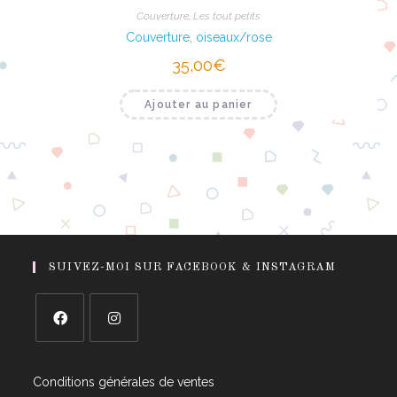
Couverture
,
Les tout petits
Couverture, oiseaux/rose
35,00
€
Ajouter au panier
SUIVEZ-MOI SUR FACEBOOK & INSTAGRAM
Conditions générales de ventes