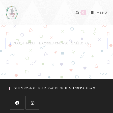
0
MENU
AUCUN PRODUIT NE CORRESPOND À VOTRE SÉLECTION.
SUIVEZ-MOI SUR FACEBOOK & INSTAGRAM