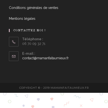
Conditions générales de ventes
Mentions légales
CONTACTEZ MOI !
Téléphone :
06 70 09 32 71
E-mail :
contact@mamanfaitaumieux.fr
COPYRIGHT © - 2019 MAMANFAITAUMIEUX.FR