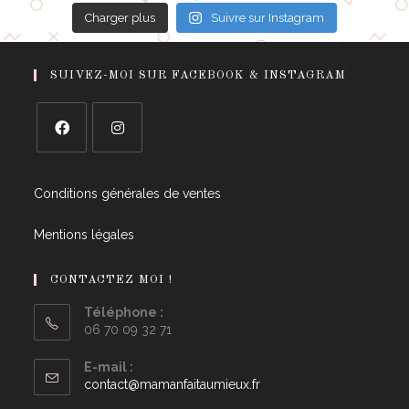
Charger plus
Suivre sur Instagram
SUIVEZ-MOI SUR FACEBOOK & INSTAGRAM
Conditions générales de ventes
Mentions légales
CONTACTEZ MOI !
Téléphone :
06 70 09 32 71
E-mail :
contact@mamanfaitaumieux.fr