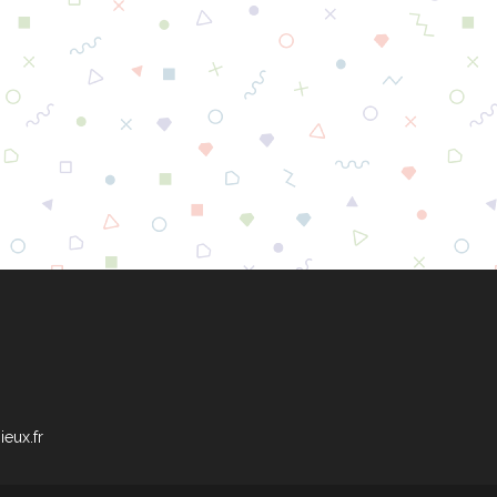
eux.fr