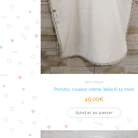
Non classé
Poncho, couleur crème, taille 6-12 mois
49,00
€
Ajouter au panier