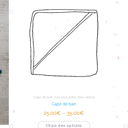
Cape de bain
,
Les tout petits
,
Non classé
Cape de bain
25,00
€
–
35,00
€
Choix des options